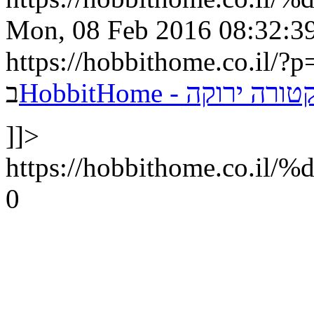
Mon, 08 Feb 2016 08:32:3
https://hobbithome.co.il/?
HobbitHome - קה
ב
]]>
https://hobbithome.co.
0