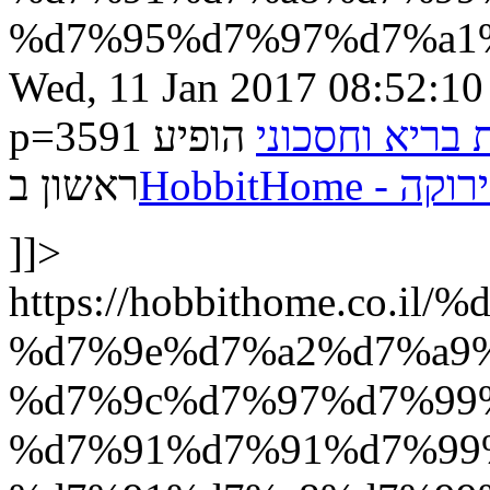
%d7%95%d7%97%d7%a1%
Wed, 11 Jan 2017 08:52:1
p=3591
הופיע
 בריא וחסכוני
HobbitH
ראשון ב
]]>
https://hobbithome.co
%d7%9e%d7%a2%d7%a9
%d7%9c%d7%97%d7%99
%d7%91%d7%91%d7%99