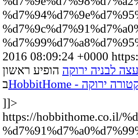
%d7%9e%d7%98%d7%a2
%d7%94%d7%9e%d7%95
%d7%9c%d7%91%d7%a0
%d7%99%d7%a8%d7%95%d
2016 08:09:24 +0000
https
צה לבניה ירוקה
הופיע ראשון
HobbitHome - קה
ב
]]>
https://hobbithome.co.
%d7%91%d7%a0%d7%99