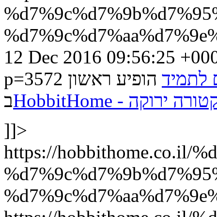
%d7%9c%d7%9b%d7%95
%d7%9c%d7%aa%d7%9e%
12 Dec 2016 09:56:25 +00
p=3572
הופיע ראשון
 לתמיד
HobbitHome - קה
ב
]]>
https://hobbithome.co.
%d7%9c%d7%9b%d7%95
%d7%9c%d7%aa%d7%9e%