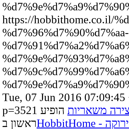
%d7%9e%d7%a9%d7%90
https://hobbithome.co.i
%d7%96%d7%90%d7%aa-
%d7%91%d7%a2%d7%a6
%d7%9e%d7%93%d7%a8
%d7%9c%d7%99%d7%a6
%d7%9e%d7%a9%d7%90%
Tue, 07 Jun 2016 07:09:45
p=3521
הופיע
ירה משאריות
HobbitH
ראשון ב