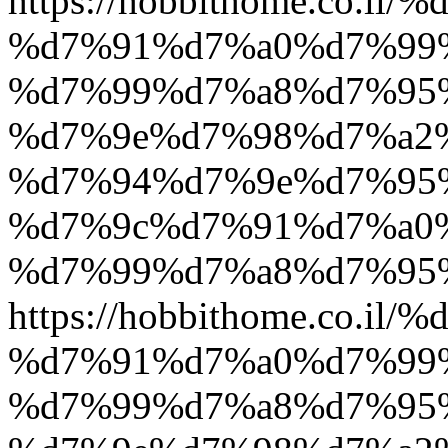
https://hobbithome.co.
%d7%91%d7%a0%d7%99
%d7%99%d7%a8%d7%95
%d7%9e%d7%98%d7%a2
%d7%94%d7%9e%d7%95
%d7%9c%d7%91%d7%a0
%d7%99%d7%a8%d7%95
https://hobbithome.co.
%d7%91%d7%a0%d7%99
%d7%99%d7%a8%d7%95