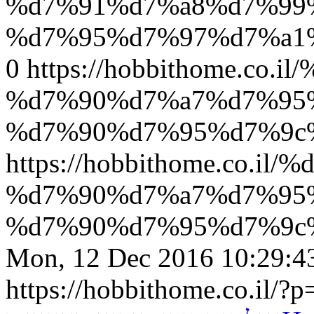
%d7%91%d7%a8%d7%99
%d7%95%d7%97%d7%a1%
0
https://hobbithome.co
%d7%90%d7%a7%d7%95
%d7%90%d7%95%d7%9c
https://hobbithome.co.i
%d7%90%d7%a7%d7%95
%d7%90%d7%95%d7%9c%
Mon, 12 Dec 2016 10:29:4
https://hobbithome.co.il/?