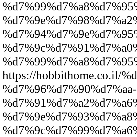
%d7%99%d7%a8%d7%95
%d7%9e%d7%98%d7%a2
%d7%94%d7%9e%d7%95
%d7%9c%d7%91%d7%a0
%d7%99%d7%a8%d7%95%d
https://hobbithome.co.i
%d7%96%d7%90%d7%aa-
%d7%91%d7%a2%d7%a6
%d7%9e%d7%93%d7%a8
%d7%9c%d7%99%d7%a6