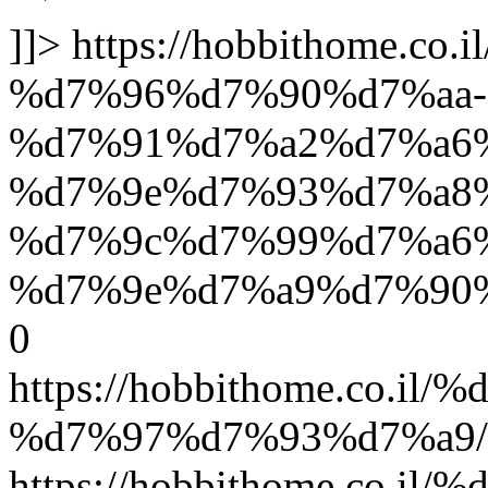
]]>
https://hobbithome.c
%d7%96%d7%90%d7%aa-
%d7%91%d7%a2%d7%a6
%d7%9e%d7%93%d7%a8
%d7%9c%d7%99%d7%a6
%d7%9e%d7%a9%d7%90%
0
https://hobbithome.co
%d7%97%d7%93%d7%a9/
https://hobbithome.co