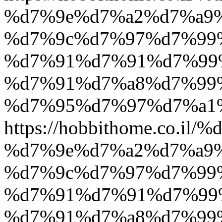
%d7%9e%d7%a2%d7%a9
%d7%9c%d7%97%d7%99
%d7%91%d7%91%d7%99
%d7%91%d7%a8%d7%99
%d7%95%d7%97%d7%a1
https://hobbithome.co
%d7%9e%d7%a2%d7%a9
%d7%9c%d7%97%d7%99
%d7%91%d7%91%d7%99
%d7%91%d7%a8%d7%99