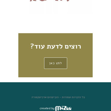
רוצים לדעת עוד?
לחץ כאן
כל הזכויות שמורות - הוביטהום ארכיטקטורה
created by