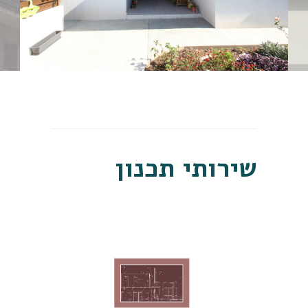
שירותי תכנון
העמקת התכנון
שלב 1/50
תכנון מפורט של התכנית שהוגשה ותיאום עם