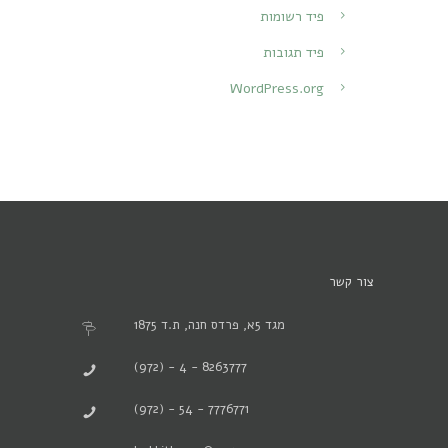
פיד רשומות
פיד תגובות
WordPress.org
צור קשר
מגד 5א, פרדס חנה, ת.ד 1875
(972) - 4 - 8263777
(972) - 54 - 7776771