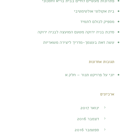
פתרונות מעשיים לחיים בבית בריא וחסכוני
בית אקולוגי אולטימטיבי
מספיק לכולם לתמיד
סדנת בניה ירוקה מטעם המועצה לבניה ירוקה
עשה זאת בעצמך-מדריך ליצירה משאריות
תגובות אחרונות
יוני
על
פרויקט תנור – חלק א
ארכיונים
ינואר 2017
דצמבר 2016
ספטמבר 2016