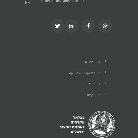
hobbithome@mezoo.co
פרויקטים
ארכיטקטורה ירוקה
הספרייה
צור קשר