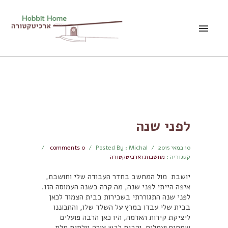
לפני שנה
10 במאי 2015
/
Posted By : Michal
/
comments 0
/
קטגוריה :
מחשבות וארכיטקטורה
יושבת מול המחשב בחדר העבודה שלי וחושבת,
איפה הייתי לפני שנה, מה קרה בשנה העמוסה הזו.
לפני שנה התגוררתי בשכירות בבית הצמוד לכאן
בבית שלי עבדו במרץ על השלד שלו, והתכוננו
ליציקת קירות האדמה, היו כאן הרבה פועלים
שמחים ועמלים, והבית לבש צורה גולמית תלת