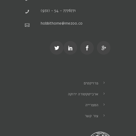
(972) - 54 - 7776771
hobbithome@mezoo.co
פרויקטים
ארכיטקטורה ירוקה
הספרייה
צור קשר