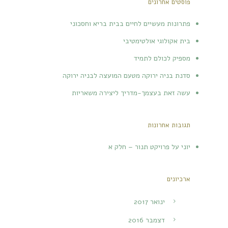
פוסטים אחרונים
פתרונות מעשיים לחיים בבית בריא וחסכוני
בית אקולוגי אולטימטיבי
מספיק לכולם לתמיד
סדנת בניה ירוקה מטעם המועצה לבניה ירוקה
עשה זאת בעצמך-מדריך ליצירה משאריות
תגובות אחרונות
יוני
על
פרויקט תנור – חלק א
ארכיונים
ינואר 2017
דצמבר 2016