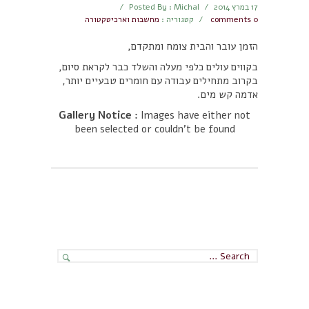
17 במרץ 2014
/
Posted By : Michal
/
comments 0
/
קטגוריה :
מחשבות וארכיטקטורה
הזמן עובר והבית צומח ומתקדם,
בקווים עולים כלפי מעלה והשלד כבר לקראת סיום,
בקרוב מתחילים עבודה עם חומרים טבעיים יותר,
אדמה קש מים.
Gallery Notice :
Images have either not
been selected or couldn't be found