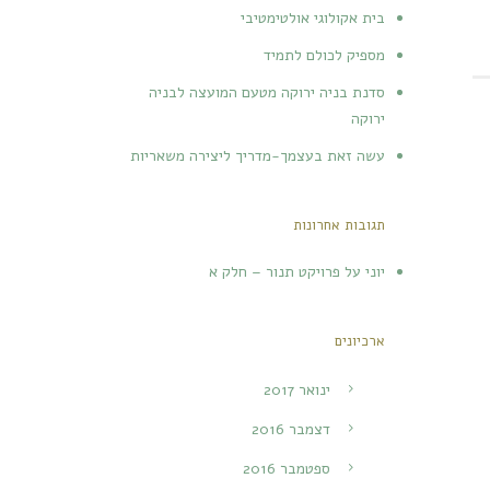
בית אקולוגי אולטימטיבי
מספיק לכולם לתמיד
סדנת בניה ירוקה מטעם המועצה לבניה
ירוקה
עשה זאת בעצמך-מדריך ליצירה משאריות
תגובות אחרונות
יוני
על
פרויקט תנור – חלק א
ארכיונים
ינואר 2017
דצמבר 2016
ספטמבר 2016