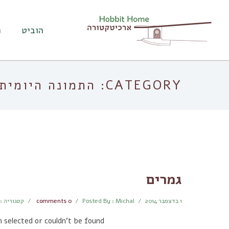
הוביט
פ
CATEGORY: התמונה היומית
גמרים
1 בדצמבר 2014
/
Posted By : Michal
/
comments 0
/
קטגוריה :
 selected or couldn't be found