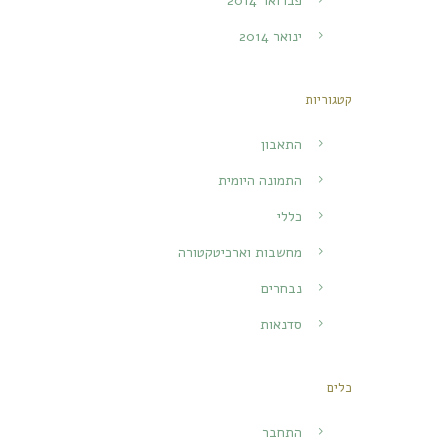
פברואר 2014
ינואר 2014
קטגוריות
התאבון
התמונה היומית
כללי
מחשבות וארכיטקטורה
נבחרים
סדנאות
כלים
התחבר